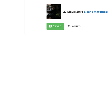
27 Mayıs 2016
Lisans Matemati
Cevap
Yorum