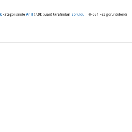
k
kategorisinde
Anil
(
7.9k
puan)
tarafından
soruldu
|
681
kez görüntülendi