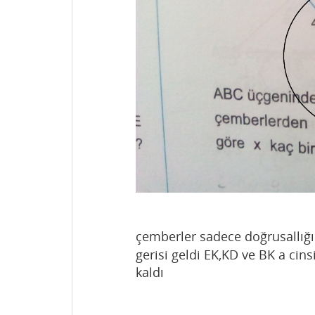
çemberler sadece doğrusallığı 
gerisi geldi EK,KD ve BK a cin
kaldı