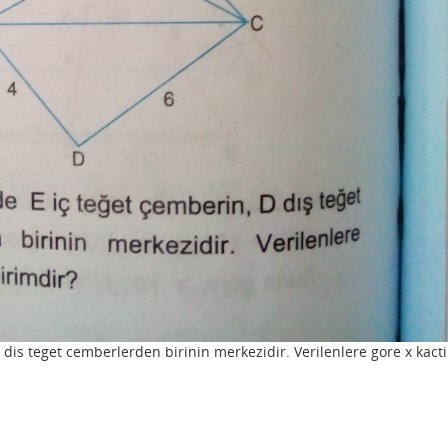
dis teget cemberlerden birinin merkezidir. Verilenlere gore x kacti