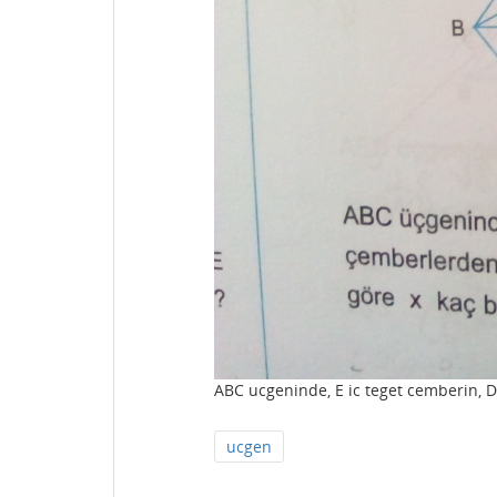
ABC ucgeninde, E ic teget cemberin, D 
ucgen