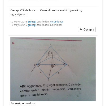
Cevap √29 da hocam . Cozebilirsem cevabini yazarim ,
ugrasiyorum.
19 Mayıs 2016
gulesgl
tarafından
yorumlandı
19 Mayıs 2016
gulesgl
tarafından
düzenlendi
Cevapla
Bu sekilde cozdum.