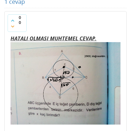
1
cevap
0
0
HATALI OLMASI MUHTEMEL CEVAP.