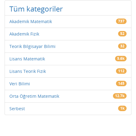
Tüm kategoriler
Akademik Matematik
737
Akademik Fizik
52
Teorik Bilgisayar Bilimi
32
Lisans Matematik
5.6k
Lisans Teorik Fizik
112
Veri Bilimi
145
Orta Öğretim Matematik
12.7k
Serbest
1k