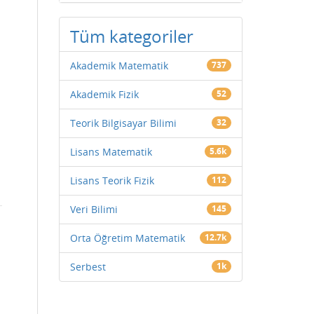
Tüm kategoriler
Akademik Matematik
737
Akademik Fizik
52
Teorik Bilgisayar Bilimi
32
Lisans Matematik
5.6k
Lisans Teorik Fizik
112
Veri Bilimi
145
Orta Öğretim Matematik
12.7k
Serbest
1k