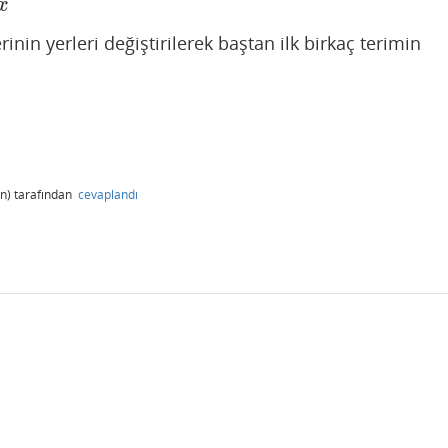
x
serinin yerleri değiştirilerek baştan ilk birkaç terimin
n)
tarafından
cevaplandı