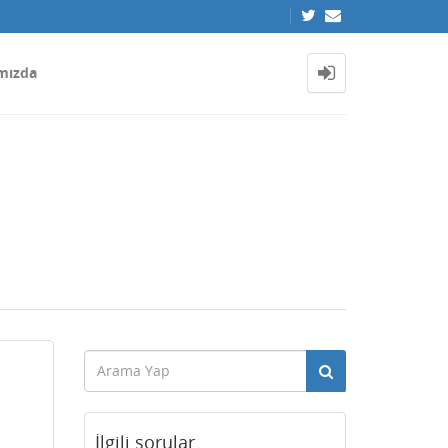
mızda
İlgili sorular