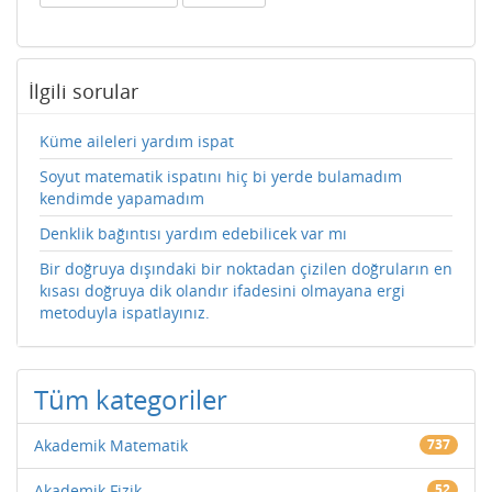
İlgili sorular
Küme aileleri yardım ispat
Soyut matematik ispatını hiç bi yerde bulamadım
kendimde yapamadım
Denklik bağıntısı yardım edebilicek var mı
Bir doğruya dışındaki bir noktadan çizilen doğruların en
kısası doğruya dik olandır ifadesini olmayana ergi
metoduyla ispatlayınız.
Tüm kategoriler
Akademik Matematik
737
Akademik Fizik
52