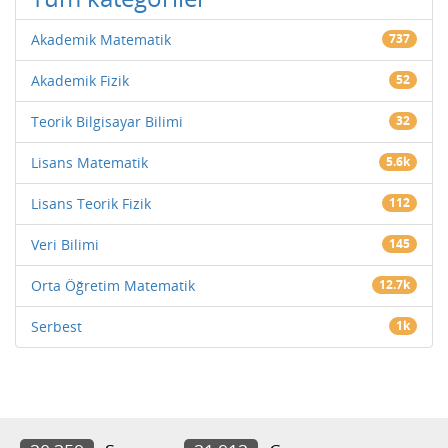
Akademik Matematik
737
Akademik Fizik
52
Teorik Bilgisayar Bilimi
32
Lisans Matematik
5.6k
Lisans Teorik Fizik
112
Veri Bilimi
145
Orta Öğretim Matematik
12.7k
Serbest
1k