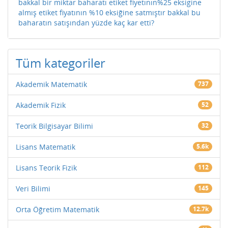
bakkal bir miktar baharatı etiket fiyetının%25 eksigine
almış etiket fiyatının %10 eksiğine satmıştır bakkal bu
baharatın satışından yüzde kaç kar etti?
Tüm kategoriler
Akademik Matematik
737
Akademik Fizik
52
Teorik Bilgisayar Bilimi
32
Lisans Matematik
5.6k
Lisans Teorik Fizik
112
Veri Bilimi
145
Orta Öğretim Matematik
12.7k