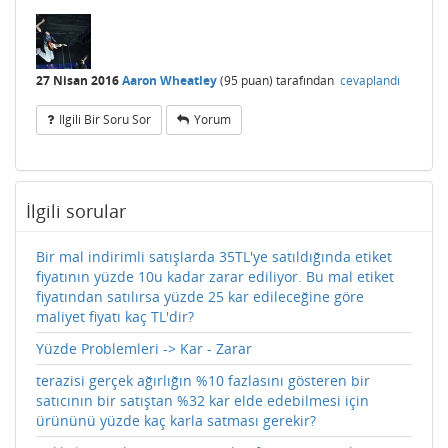
27 Nisan 2016
Aaron Wheatley
(
95
puan)
tarafından
cevaplandı
Ilgili Bir Soru Sor
Yorum
İlgili sorular
Bir mal indirimli satışlarda 35TL'ye satıldığında etiket
fiyatının yüzde 10u kadar zarar ediliyor. Bu mal etiket
fiyatından satılırsa yüzde 25 kar edileceğine göre
maliyet fiyatı kaç TL'dir?
Yüzde Problemleri -> Kar - Zarar
terazisi gerçek ağırlığın %10 fazlasını gösteren bir
satıcının bir satıştan %32 kar elde edebilmesi için
ürününü yüzde kaç karla satması gerekir?