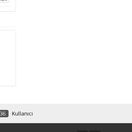
236
Kullanıcı