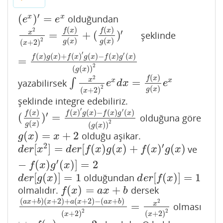
′
(
)
=
x
x
olduğundan
(
e
x
)
′
=
e
x
e
e
(
)
(
)
2
f
x
f
x
′
=
+
(
)
x
şeklinde
x
2
(
x
+
2
)
2
=
f
(
x
)
g
(
x
)
+
(
f
(
x
)
g
(
x
)
)
′
=
f
(
x
)
g
(
x
)
+
f
(
x
)
′
g
(
x
)
−
f
(
x
)
g
′
(
x
)
2
(
)
(
)
g
x
g
x
(
+
2
)
x
′
′
(
)
(
)
+
(
)
(
)
−
(
)
(
)
f
x
g
x
f
x
g
x
f
x
g
x
=
2
(
(
)
)
g
x
(
)
2
f
x
=
x
x
x
yazabilirsek
∫
∫
x
2
(
x
+
2
)
2
e
x
d
x
=
f
(
x
)
g
(
x
)
e
x
e
d
x
e
2
(
)
g
x
(
+
2
)
x
şeklinde integre edebiliriz.
′
′
(
)
(
)
(
)
−
(
)
(
)
f
x
f
x
g
x
f
x
g
x
′
(
)
=
olduğuna göre
(
f
(
x
)
g
(
x
)
)
′
=
f
(
x
)
′
g
(
x
)
−
f
(
x
)
g
′
(
x
)
(
g
(
x
)
)
2
2
(
)
g
x
(
(
)
)
g
x
(
)
=
+
2
olduğu aşikar.
g
(
x
)
=
x
+
2
g
x
x
2
′
[
]
=
[
(
)
(
)
+
(
)
(
)
ve
d
e
r
[
x
2
]
=
d
e
r
[
f
(
x
)
g
(
x
)
+
f
(
x
)
′
g
(
x
)
−
f
(
x
)
g
′
(
x
)
]
=
2
d
e
r
x
d
e
r
f
x
g
x
f
x
g
x
′
−
(
)
(
)
]
=
2
f
x
g
x
[
(
)
]
=
1
[
(
)
]
=
1
olduğundan
d
e
r
[
g
(
x
)
]
=
1
d
e
r
[
f
(
x
)
]
=
1
d
e
r
g
x
d
e
r
f
x
(
)
=
+
olmalıdır.
dersek
f
(
x
)
=
a
x
+
b
f
x
a
x
b
(
+
)
(
+
2
)
+
(
+
2
)
−
(
+
)
2
a
x
b
x
a
x
a
x
b
=
x
olması
(
a
x
+
b
)
(
x
+
2
)
+
a
(
x
+
2
)
−
(
a
x
+
b
)
(
x
+
2
)
2
=
x
2
(
x
+
2
)
2
2
2
(
+
2
)
(
+
2
)
x
x