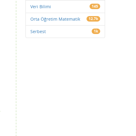
Veri Bilimi
145
Orta Öğretim Matematik
12.7k
Serbest
1k