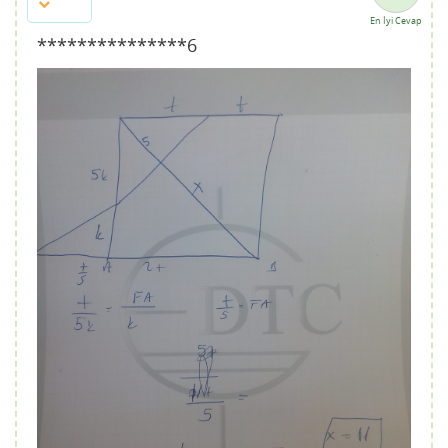
En İyi Cevap
***************6