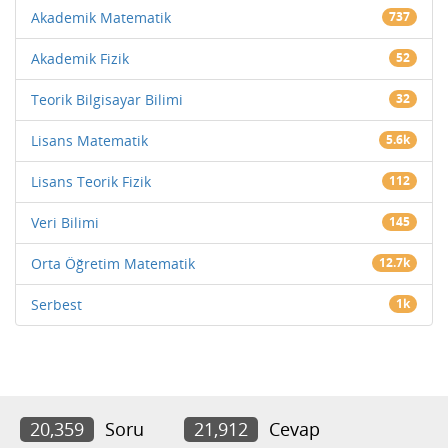
Akademik Matematik
737
Akademik Fizik
52
Teorik Bilgisayar Bilimi
32
Lisans Matematik
5.6k
Lisans Teorik Fizik
112
Veri Bilimi
145
Orta Öğretim Matematik
12.7k
Serbest
1k
20,359
Soru
21,912
Cevap