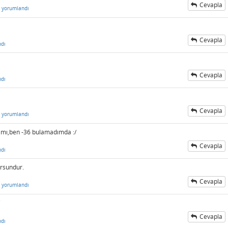
Cevapla
yorumlandı
Cevapla
ndı
Cevapla
ndı
Cevapla
yorumlandı
lamı,ben -36 bulamadımda :/
Cevapla
ndı
orsundur.
Cevapla
yorumlandı
Cevapla
ndı