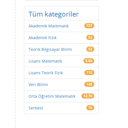
Tüm kategoriler
Akademik Matematik
737
Akademik Fizik
52
Teorik Bilgisayar Bilimi
32
Lisans Matematik
5.6k
Lisans Teorik Fizik
112
Veri Bilimi
145
Orta Öğretim Matematik
12.7k
Serbest
1k