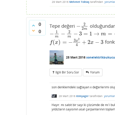
29 Mart 2016
Mehmet Toktaş
tarafından
yorumla
0
2
−
Tepe değeri
olduğunda
−
2
2
m
2
m
0
1
2
−
−
−
3
=
1
→
=
−
1
m
−
2
m
−
3
=
1
→
m
=
−
3
4
m
m
m
2
3
x
(
)
=
−
+
2
−
3
fonks
f
(
x
)
=
−
3
x
2
4
+
2
x
−
3
f
x
x
4
28 Mart 2016
sonelektrikbukucu
Ilgili Bir Soru Sor
Yorum
son denklemdeki sağlayan x değerlerimi olu
28 Mart 2016
Kimyager
tarafından
yorumla
Hayır.
sabit bir sayı ki çözümde de
'i b
m
m
m
m
yıldızların sayısının asal çarpanlarının toplamı