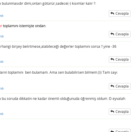
a bulunmasıdır dimi,onları götürür,sadece(-) kısımlar kalır ?:
Cevapla
ndı
ar
toplamını istemişte ondan
.
Cevapla
ndı
angi birşey belirtmese,alabileceği değerler toplamını sorsa ?.yine -36
Cevapla
ndı
ıların toplamını ben bulamam. Ama sen bulabilirsen bilmem:))) Tam sayı
Cevapla
ndı
a bu soruda dikkatin ne kadar önemli olduğunuda öğrenmiş oldum :D eyvalah
Cevapla
ndı
Cevapla