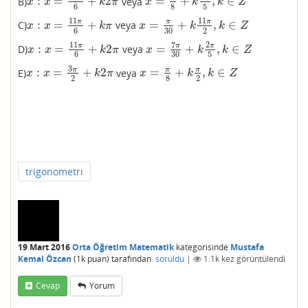
:
=
+
2
=
+
,
∈
B)
veya
x
:
x
=
11
π
6
+
k
2
π
x
=
π
8
+
k
2
π
5
,
k
∈
Z
x
x
k
π
x
k
k
Z
6
8
5
11
11
π
π
π
:
=
+
=
+
,
∈
C)
veya
x
:
x
=
11
π
6
+
k
π
x
=
π
30
+
k
11
π
2
,
k
∈
Z
x
x
k
π
x
k
k
Z
6
30
2
7
11
2
π
π
π
:
=
+
2
=
+
,
∈
D)
veya
x
:
x
=
11
π
6
+
k
2
π
x
=
7
π
30
+
k
2
π
5
,
k
∈
Z
x
x
k
π
x
k
k
Z
6
30
5
3
π
π
π
:
=
+
2
=
+
,
∈
E)
veya
x
:
x
=
3
π
2
+
k
2
π
x
=
π
8
+
k
π
2
,
k
∈
Z
x
x
k
π
x
k
k
Z
2
8
2
trigonometri
19 Mart 2016
Orta Öğretim Matematik
kategorisinde
Mustafa
Kemal Özcan
(
1k
puan)
tarafından
soruldu
|
1.1k
kez görüntülendi
Cevap
Yorum