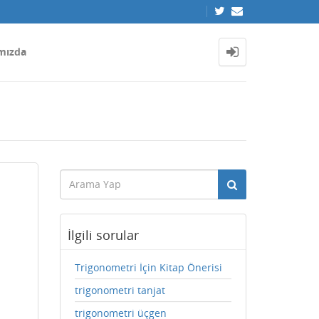
mızda
İlgili sorular
Trigonometri İçin Kitap Önerisi
trigonometri tanjat
trigonometri üçgen