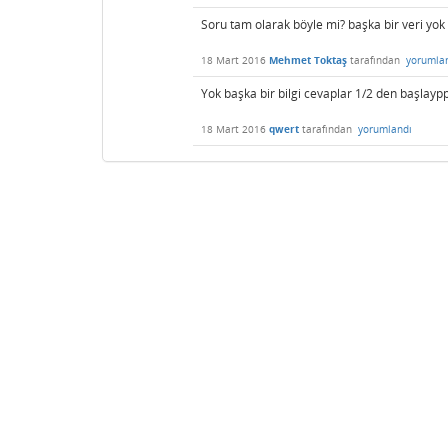
Soru tam olarak böyle mi? başka bir veri yo
18 Mart 2016
Mehmet Toktaş
tarafından
yorumla
Yok başka bir bilgi cevaplar 1/2 den başlayp
18 Mart 2016
qwert
tarafından
yorumlandı