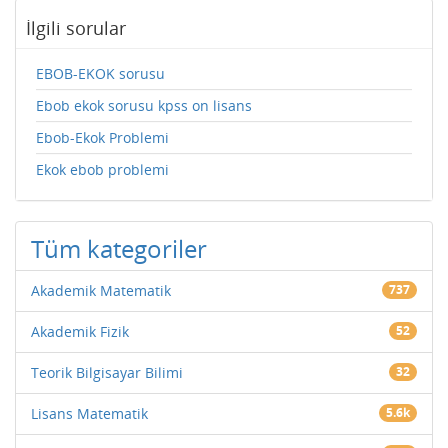
İlgili sorular
EBOB-EKOK sorusu
Ebob ekok sorusu kpss on lisans
Ebob-Ekok Problemi
Ekok ebob problemi
Tüm kategoriler
Akademik Matematik
737
Akademik Fizik
52
Teorik Bilgisayar Bilimi
32
Lisans Matematik
5.6k