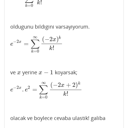
!
k
=
0
k
oldugunu bildigini varsayiyorum.
∞
(
−
2
)
k
x
∑
−
2
x
=
e
−
2
x
=
∑
k
=
0
∞
(
−
2
x
)
k
k
!
e
!
k
=
0
k
−
1
ve
yerine
koyarsak;
x
x
−
1
x
x
∞
(
−
2
+
2
)
k
x
∑
−
2
2
x
.
=
e
−
2
x
.
e
2
=
∑
k
=
0
∞
(
−
2
x
+
2
)
k
k
!
e
e
!
k
=
0
k
olacak ve boylece cevaba ulastik! galiba