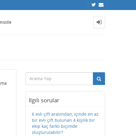
mızda
.Ama
İlgili sorular
6 evli çift arasından, içinde en az
bir evli çift bulunan 4 kişilik bir
ekip kaç farklı biçimde
oluşturulabilir?