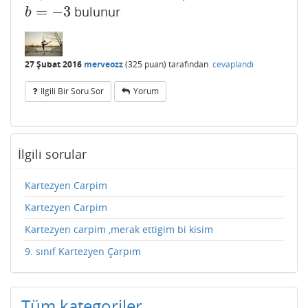
=
−
3
bulunur
b
=
−
3
b
27 Şubat 2016
merveozz
(
325
puan)
tarafından
cevaplandı
Ilgili Bir Soru Sor
Yorum
İlgili sorular
Kartezyen Carpim
Kartezyen Carpim
Kartezyen carpim ,merak ettigim bi kisim
9. sınıf Kartezyen Çarpım
Tüm kategoriler