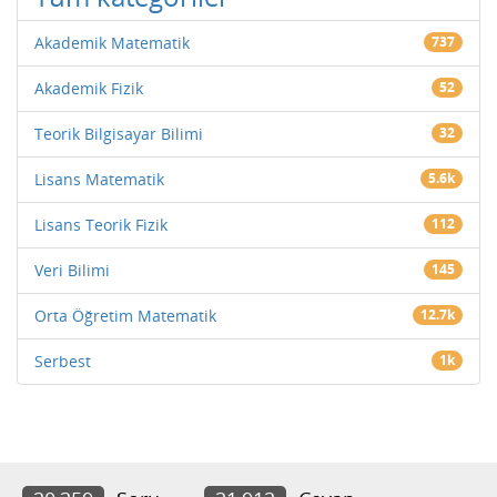
Akademik Matematik
737
Akademik Fizik
52
Teorik Bilgisayar Bilimi
32
Lisans Matematik
5.6k
Lisans Teorik Fizik
112
Veri Bilimi
145
Orta Öğretim Matematik
12.7k
Serbest
1k