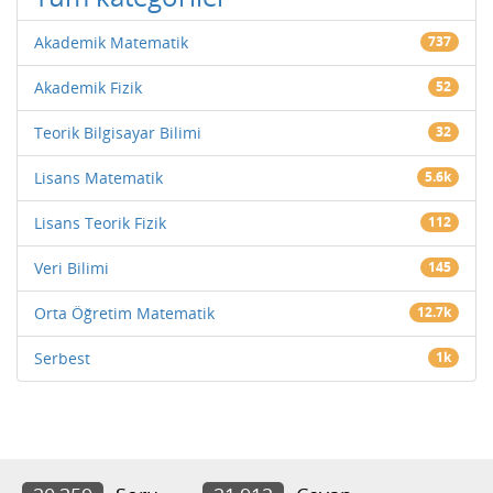
Akademik Matematik
737
Akademik Fizik
52
Teorik Bilgisayar Bilimi
32
Lisans Matematik
5.6k
Lisans Teorik Fizik
112
Veri Bilimi
145
Orta Öğretim Matematik
12.7k
Serbest
1k