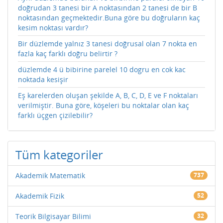
doğrudan 3 tanesi bir A noktasından 2 tanesi de bir B
noktasından geçmektedir.Buna göre bu doğruların kaç
kesim noktası vardır?
Bir düzlemde yalnız 3 tanesi doğrusal olan 7 nokta en
fazla kaç farklı doğru belirtir ?
düzlemde 4 ü bibirine parelel 10 dogru en cok kac
noktada kesişir
Eş karelerden oluşan şekilde A, B, C, D, E ve F noktaları
verilmiştir. Buna göre, köşeleri bu noktalar olan kaç
farklı üçgen çizilebilir?
Tüm kategoriler
Akademik Matematik
737
Akademik Fizik
52
Teorik Bilgisayar Bilimi
32