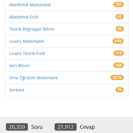
Akademik Matematik
737
Akademik Fizik
52
Teorik Bilgisayar Bilimi
32
Lisans Matematik
5.6k
Lisans Teorik Fizik
112
Veri Bilimi
145
Orta Öğretim Matematik
12.7k
Serbest
1k
20,359
Soru
21,912
Cevap