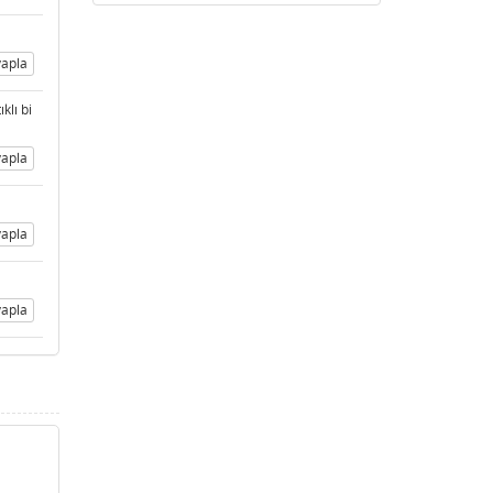
apla
klı bi
apla
apla
apla