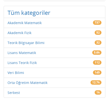
Tüm kategoriler
Akademik Matematik
737
Akademik Fizik
52
Teorik Bilgisayar Bilimi
32
Lisans Matematik
5.6k
Lisans Teorik Fizik
112
Veri Bilimi
145
Orta Öğretim Matematik
12.7k
Serbest
1k