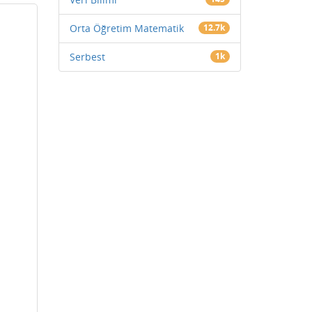
Orta Öğretim Matematik
12.7k
Serbest
1k