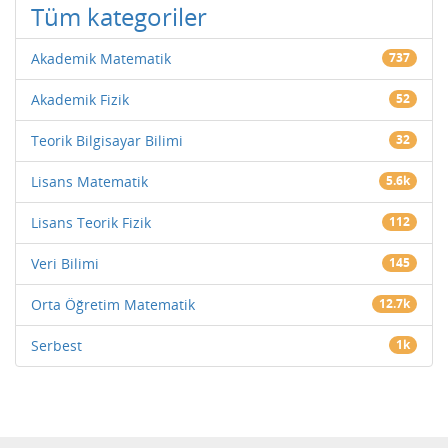
Tüm kategoriler
Akademik Matematik
737
Akademik Fizik
52
Teorik Bilgisayar Bilimi
32
Lisans Matematik
5.6k
Lisans Teorik Fizik
112
Veri Bilimi
145
Orta Öğretim Matematik
12.7k
Serbest
1k