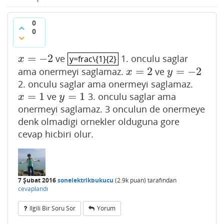
0
0
=
−
2
ve
1. onculu saglar
x
=
−
2
y=frac\{1}{2}
y=frac\{1}{2}
x
=
2
=
−
2
ama onermeyi saglamaz.
ve
x
=
2
y
=
−
2
x
y
2. onculu saglar ama onermeyi saglamaz.
=
1
=
1
ve
3. onculu saglar ama
x
=
1
y
=
1
x
y
onermeyi saglamaz. 3 onculun de onermeye
denk olmadigi ornekler olduguna gore
cevap hicbiri olur.
7 Şubat 2016
sonelektrikbukucu
(
2.9k
puan)
tarafından
cevaplandı
Ilgili Bir Soru Sor
Yorum