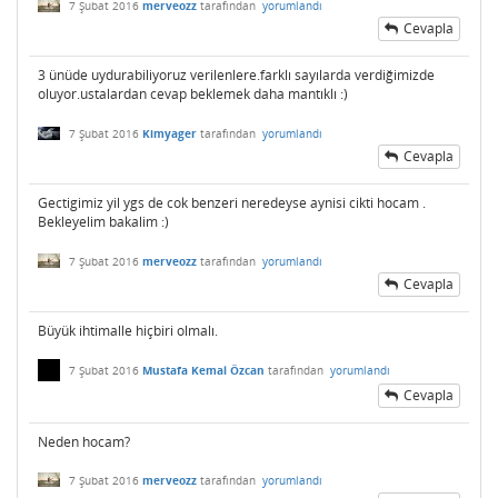
7 Şubat 2016
merveozz
tarafından
yorumlandı
Cevapla
3 ünüde uydurabiliyoruz verilenlere.farklı sayılarda verdiğimizde
oluyor.ustalardan cevap beklemek daha mantıklı :)
7 Şubat 2016
Kimyager
tarafından
yorumlandı
Cevapla
Gectigimiz yil ygs de cok benzeri neredeyse aynisi cikti hocam .
Bekleyelim bakalim :)
7 Şubat 2016
merveozz
tarafından
yorumlandı
Cevapla
Büyük ihtimalle hiçbiri olmalı.
7 Şubat 2016
Mustafa Kemal Özcan
tarafından
yorumlandı
Cevapla
Neden hocam?
7 Şubat 2016
merveozz
tarafından
yorumlandı