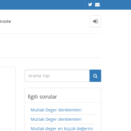
mızda
İlgili sorular
Mutlak Deger denklemleri
Mutlak Deger denklemleri
Mutlak deger en küçük değerini