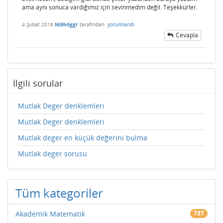
ama aynı sonuca vardığımız için sevinmedim değil. Teşekkürler.
4 Şubat 2016
Níðhöggr
tarafından
yorumlandı
Cevapla
İlgili sorular
Mutlak Deger denklemleri
Mutlak Deger denklemleri
Mutlak deger en küçük değerini bulma
Mutlak deger sorusu
Tüm kategoriler
Akademik Matematik
737