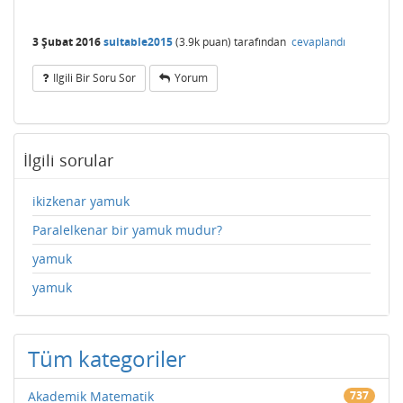
3 Şubat 2016
suitable2015
(
3.9k
puan)
tarafından
cevaplandı
Ilgili Bir Soru Sor
Yorum
İlgili sorular
ikizkenar yamuk
Paralelkenar bir yamuk mudur?
yamuk
yamuk
Tüm kategoriler
Akademik Matematik
737