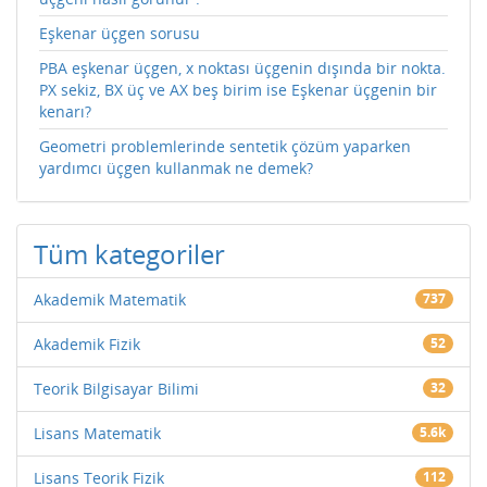
Eşkenar üçgen sorusu
PBA eşkenar üçgen, x noktası üçgenin dışında bir nokta.
PX sekiz, BX üç ve AX beş birim ise Eşkenar üçgenin bir
kenarı?
Geometri problemlerinde sentetik çözüm yaparken
yardımcı üçgen kullanmak ne demek?
Tüm kategoriler
Akademik Matematik
737
Akademik Fizik
52
Teorik Bilgisayar Bilimi
32
Lisans Matematik
5.6k
Lisans Teorik Fizik
112