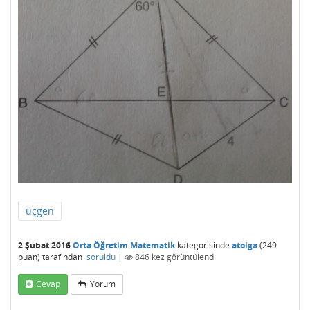
üçgen
2 Şubat 2016
Orta Öğretim Matematik
kategorisinde
atolga
(
249
puan)
tarafından
soruldu
|
846
kez görüntülendi
Cevap
Yorum