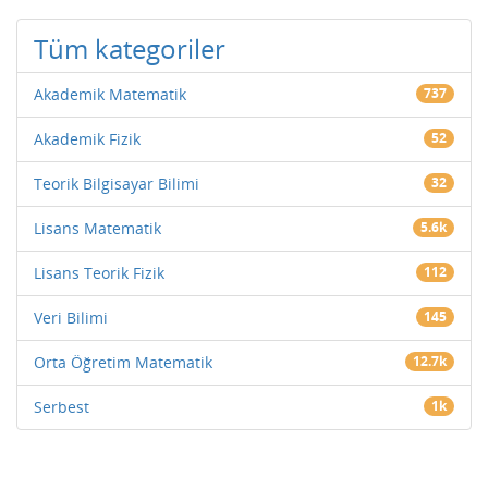
Tüm kategoriler
Akademik Matematik
737
Akademik Fizik
52
Teorik Bilgisayar Bilimi
32
Lisans Matematik
5.6k
Lisans Teorik Fizik
112
Veri Bilimi
145
Orta Öğretim Matematik
12.7k
Serbest
1k