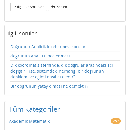
Ilgili Bir Soru Sor
Yorum
İlgili sorular
Doğrunun Analitik İncelenmesi soruları
doğrunun analitik incelenmesi
Dik koordinat sisteminde, dik doğrular arasındaki açı
değiştirilirse, sistemdeki herhangi bir doğrunun
denklemi ve eğimi nasıl etkilenir?
Bir doğrunun yatay olması ne demektir?
Tüm kategoriler
Akademik Matematik
737