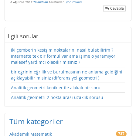
4 Ağustos 2017
falanfilan
tarafından
yorumlandı
Cevapla
İlgili sorular
iki çemberin kesişim noktalarını nasıl bulabilirim ?
internette tek bir formül var ama işime o yaramıyor
malesef yardımcı olabilir misiniz ?
bir eğrinin eğrilik ve burulmasının ne anlama geldiğini
açıklayabilir misiniz (diferansiyel geometri )
Analitik geometri konikler ile alakalı bir soru
Analitik geometri 2 nokta arası uzaklik sorusu.
Tüm kategoriler
Akademik Matematik
737