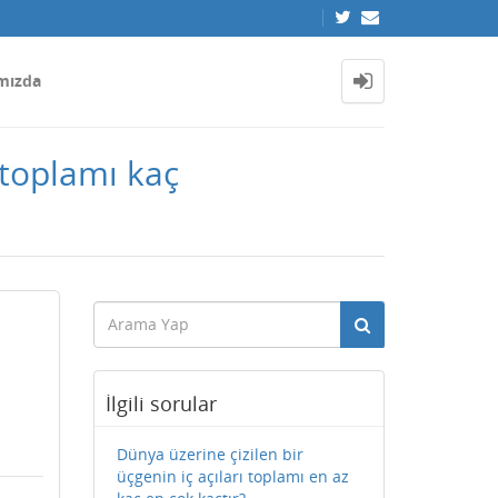
mızda
ı toplamı kaç
İlgili sorular
Dünya üzerine çizilen bir
üçgenin iç açıları toplamı en az