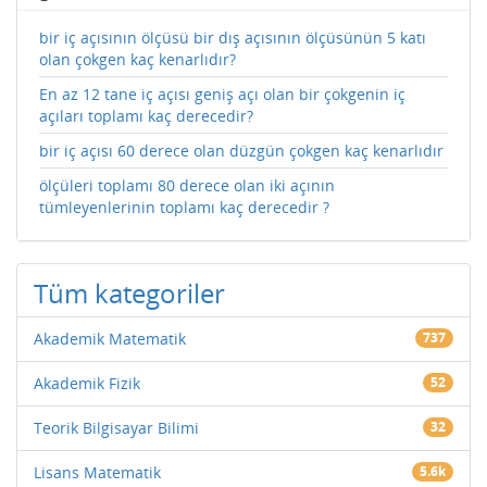
bir iç açısının ölçüsü bir dış açısının ölçüsünün 5 katı
olan çokgen kaç kenarlıdır?
En az 12 tane iç açısı geniş açı olan bir çokgenin iç
açıları toplamı kaç derecedir?
bir iç açısı 60 derece olan düzgün çokgen kaç kenarlıdır
ölçüleri toplamı 80 derece olan iki açının
tümleyenlerinin toplamı kaç derecedir ?
Tüm kategoriler
Akademik Matematik
737
Akademik Fizik
52
Teorik Bilgisayar Bilimi
32
Lisans Matematik
5.6k