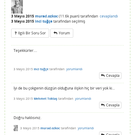
3 Mayıs 2015
murad.ozkoc
(
11.6k
puan)
tarafından
cevaplandı
3 Mayıs 2015
inci tuğçe
tarafından
seçilmiş
Ilgili Bir Soru Sor
Yorum
Teşekkürler....
3 Mayıs 2015
inci tuğçe
tarafından
yorumlandı
Cevapla
İyi de bu çokgenin düzgün olduğuna ilişkin hiç bir veri yok ki...
3 Mayıs 2015
Mehmet Toktaş
tarafından
yorumlandı
Cevapla
Doğru haklısınız.
3 Mayıs 2015
murad.ozkoc
tarafından
yorumlandı
Cevapla