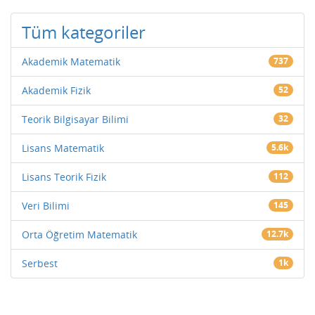
Tüm kategoriler
Akademik Matematik
737
Akademik Fizik
52
Teorik Bilgisayar Bilimi
32
Lisans Matematik
5.6k
Lisans Teorik Fizik
112
Veri Bilimi
145
Orta Öğretim Matematik
12.7k
Serbest
1k