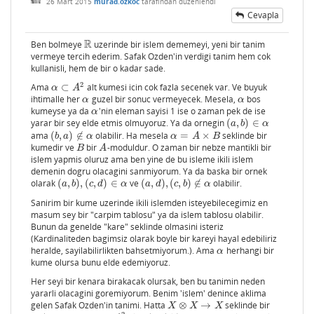
26 Mart 2015
murad.ozkoc
tarafından
düzenlendi
Cevapla
R
Ben bolmeye
uzerinde bir islem dememeyi, yeni bir tanim
R
vermeye tercih ederim. Safak Ozden'in verdigi tanim hem cok
kullanisli, hem de bir o kadar sade.
2
Ama
⊂
alt kumesi icin cok fazla secenek var. Ve buyuk
α
⊂
A
2
α
A
ihtimalle her
guzel bir sonuc vermeyecek. Mesela,
bos
α
α
α
α
kumeyse ya da
'nin eleman sayisi 1 ise o zaman pek de ise
α
α
yarar bir sey elde etmis olmuyoruz. Ya da ornegin
(
,
)
∈
(
a
,
b
)
∈
α
a
b
α
ama
(
,
)
∉
olabilir. Ha mesela
=
×
seklinde bir
(
b
,
a
)
∉
α
α
=
A
×
B
b
a
α
α
A
B
kumedir ve
bir
-moduldur. O zaman bir nebze mantikli bir
B
A
B
A
islem yapmis oluruz ama ben yine de bu isleme ikili islem
demenin dogru olacagini sanmiyorum. Ya da baska bir ornek
olarak
(
,
)
,
(
,
)
∈
ve
(
,
)
,
(
,
)
∉
olabilir.
(
a
,
b
)
,
(
c
,
d
)
∈
α
(
a
,
d
)
,
(
c
,
b
)
∉
α
a
b
c
d
α
a
d
c
b
α
Sanirim bir kume uzerinde ikili islemden isteyebilecegimiz en
masum sey bir "carpim tablosu" ya da islem tablosu olabilir.
Bunun da genelde "kare" seklinde olmasini isteriz
(Kardinaliteden bagimsiz olarak boyle bir kareyi hayal edebiliriz
heralde, sayilabilirlikten bahsetmiyorum.). Ama
herhangi bir
α
α
kume olursa bunu elde edemiyoruz.
Her seyi bir kenara birakacak olursak, ben bu tanimin neden
yararli olacagini goremiyorum. Benim 'islem' denince aklima
gelen Safak Ozden'in tanimi. Hatta
⊗
→
seklinde bir
X
⊗
X
→
X
X
X
X