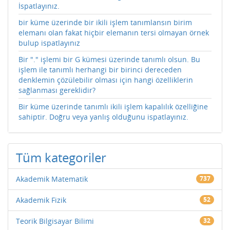
İspatlayınız.
bir küme üzerinde bir ikili işlem tanımlansın birim
elemanı olan fakat hiçbir elemanın tersi olmayan örnek
bulup ispatlayınız
Bir "." işlemi bir G kümesi üzerinde tanımlı olsun. Bu
işlem ile tanımlı herhangi bir birinci dereceden
denklemin çözülebilir olması için hangi özelliklerin
sağlanması gereklidir?
Bir küme üzerinde tanımlı ikili işlem kapalılık özelliğine
sahiptir. Doğru veya yanlış olduğunu ispatlayınız.
Tüm kategoriler
Akademik Matematik
737
Akademik Fizik
52
Teorik Bilgisayar Bilimi
32