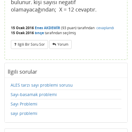
bulunur. kişi sayısı negatif
olamayacağından; X = 12 cevaptır.
15 Ocak 2016
Enes AKDEMİR
(
93
puan)
tarafından
cevaplandı
15 Ocak 2016
bnqe
tarafından
seçilmiş
Ilgili Bir Soru Sor
Yorum
İlgili sorular
ALES tarzı sayı problemi sorusu
Sayı-basamak problemi
Sayı Problemi
sayı problemi