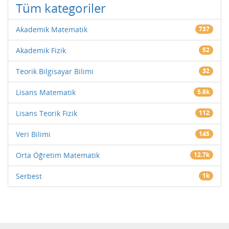
Tüm kategoriler
Akademik Matematik
737
Akademik Fizik
52
Teorik Bilgisayar Bilimi
32
Lisans Matematik
5.6k
Lisans Teorik Fizik
112
Veri Bilimi
145
Orta Öğretim Matematik
12.7k
Serbest
1k