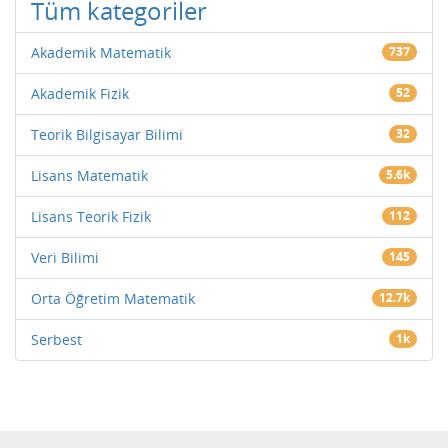
Tüm kategoriler
Akademik Matematik
737
Akademik Fizik
52
Teorik Bilgisayar Bilimi
32
Lisans Matematik
5.6k
Lisans Teorik Fizik
112
Veri Bilimi
145
Orta Öğretim Matematik
12.7k
Serbest
1k