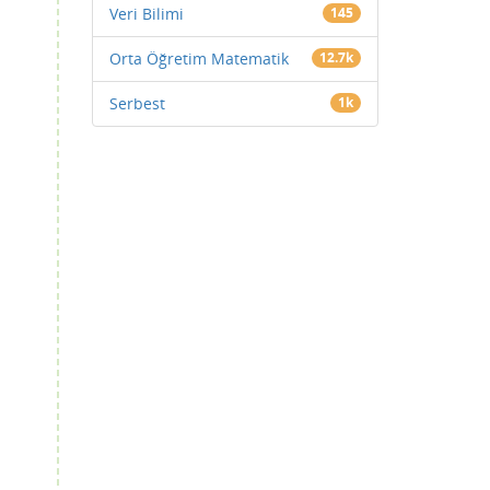
Veri Bilimi
145
Orta Öğretim Matematik
12.7k
Serbest
1k