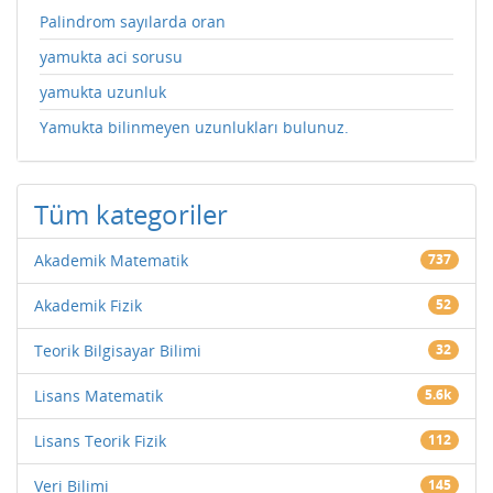
Palindrom sayılarda oran
yamukta aci sorusu
yamukta uzunluk
Yamukta bilinmeyen uzunlukları bulunuz.
Tüm kategoriler
Akademik Matematik
737
Akademik Fizik
52
Teorik Bilgisayar Bilimi
32
Lisans Matematik
5.6k
Lisans Teorik Fizik
112
Veri Bilimi
145