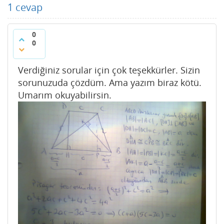
1
cevap
0
0
Verdiğiniz sorular için çok teşekkürler. Sizin
sorunuzuda çözdüm. Ama yazım biraz kötü.
Umarım okuyabilirsin.