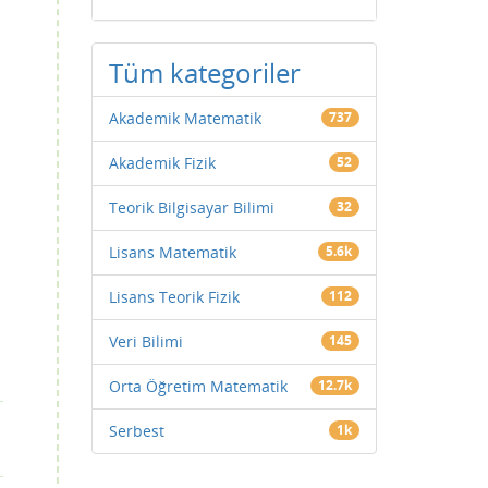
Tüm kategoriler
Akademik Matematik
737
Akademik Fizik
52
Teorik Bilgisayar Bilimi
32
Lisans Matematik
5.6k
Lisans Teorik Fizik
112
Veri Bilimi
145
Orta Öğretim Matematik
12.7k
Serbest
1k