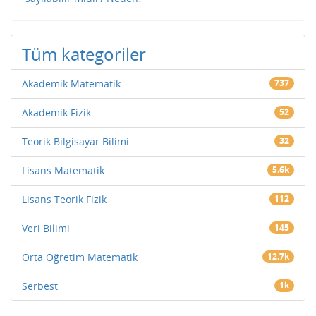
Tüm kategoriler
Akademik Matematik
737
Akademik Fizik
52
Teorik Bilgisayar Bilimi
32
Lisans Matematik
5.6k
Lisans Teorik Fizik
112
Veri Bilimi
145
Orta Öğretim Matematik
12.7k
Serbest
1k