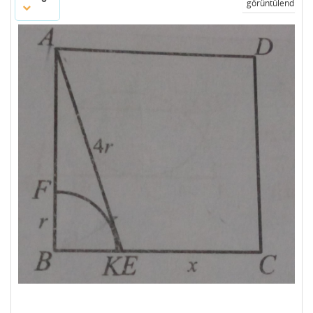
görüntülendi