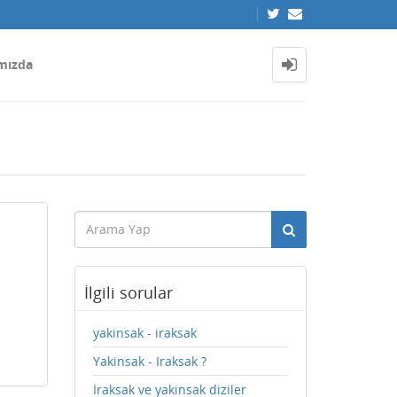
mızda
İlgili sorular
yakinsak - iraksak
Yakinsak - Iraksak ?
İraksak ve yakinsak diziler