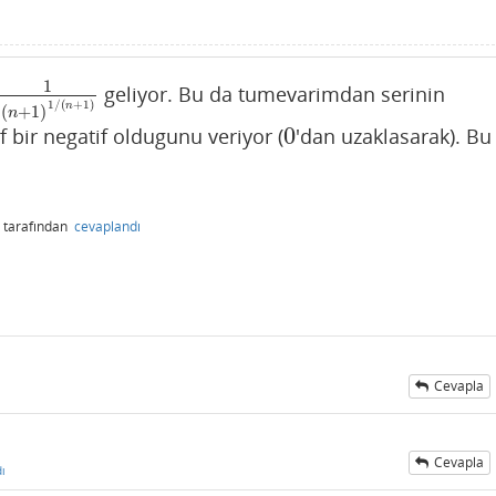
1
geliyor. Bu da tumevarimdan serinin
(
n
+
1
)
1
/
(
n
+
1
)
1
/
(
+
1
)
n
(
+
1
)
n
0
if bir negatif oldugunu veriyor (
'dan uzaklasarak). Bu
0
tarafından
cevaplandı
Cevapla
Cevapla
ı