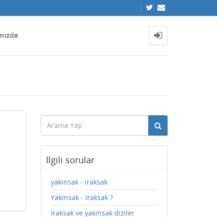
mızda
İlgili sorular
yakinsak - iraksak
Yakinsak - Iraksak ?
İraksak ve yakinsak diziler