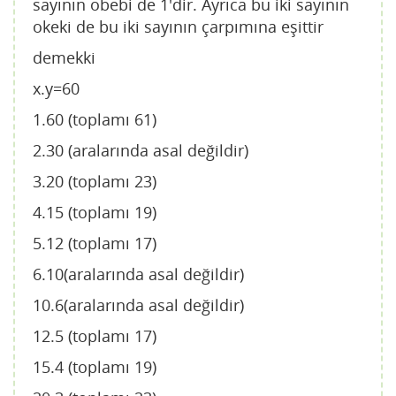
sayının obebi de 1'dir. Ayrıca bu iki sayının
okeki de bu iki sayının çarpımına eşittir
demekki
x.y=60
1.60 (toplamı 61)
2.30 (aralarında asal değildir)
3.20 (toplamı 23)
4.15 (toplamı 19)
5.12 (toplamı 17)
6.10(aralarında asal değildir)
10.6(aralarında asal değildir)
12.5 (toplamı 17)
15.4 (toplamı 19)