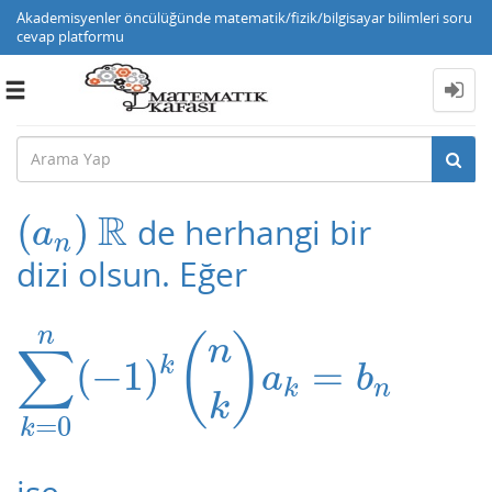
Akademisyenler öncülüğünde matematik/fizik/bilgisayar bilimleri soru
cevap platformu
Toggle
navigation
R
(
)
de herhangi bir
(
a
n
)
R
a
n
dizi olsun. Eğer
n
(
)
n
∑
k
(
−
1
)
=
∑
k
=
0
n
(
−
1
)
k
(
n
k
)
a
k
=
b
n
a
b
k
n
k
=
0
k