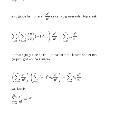
=
0
k
n
x
eşitliğinde her iki tarafı
ile çarpıp
üzerinden toplarsak:
x
n
n
!
n
n
!
n
∞
∞
(
)
n
n
n
(
)
n
x
x
∑
∑
∑
k
(
−
1
)
=
∑
n
=
0
∞
(
∑
k
=
0
n
(
n
k
)
(
−
1
)
k
a
k
)
x
n
n
!
=
∑
n
=
0
∞
b
n
x
n
n
!
a
b
k
n
!
!
k
n
n
=
0
=
0
=
0
n
n
k
formal eşitliği elde edilir. Burada sol taraf, kuvvet serilerinin
çarpımı göz önüne alınarak
∞
∞
∞
(
)
(
)
n
n
n
x
x
x
∑
∑
∑
n
(
−
1
)
=
(
∑
n
=
0
∞
x
n
n
!
)
(
∑
n
=
0
∞
(
−
1
)
n
a
n
x
n
n
!
)
=
∑
n
=
0
∞
b
n
x
n
n
!
a
b
n
n
!
!
!
n
n
n
=
0
=
0
=
0
n
n
n
yazılabilir.
∞
n
x
∑
x
=
∑
n
=
0
∞
x
n
n
!
=
e
x
e
!
n
=
0
n