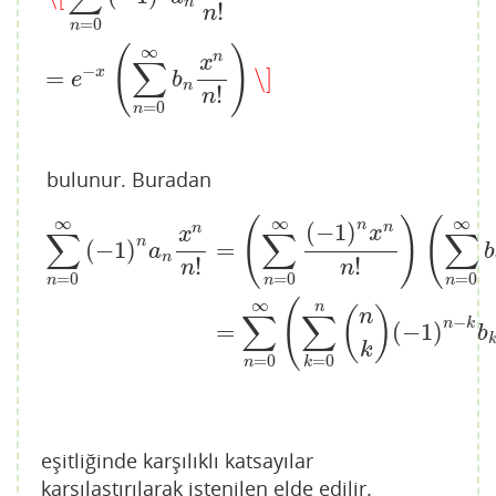
n
!
n
=
0
n
\[
∑
n
=
0
∞
(
−
1
)
n
a
n
x
n
n
!
=
e
−
x
(
∑
n
=
0
∞
b
n
x
n
n
!
)
\]
∞
(
)
n
x
∑
−
x
=
\]
e
b
n
!
n
=
0
n
bulunur. Buradan
∞
∞
∞
∑
n
=
0
∞
(
−
1
)
n
a
n
x
n
n
!
=
(
∑
n
=
0
∞
(
−
1
)
n
x
n
n
!
)
(
∑
n
=
0
∞
b
n
x
n
(
)
(
n
(
−
1
)
n
n
x
x
∑
∑
∑
n
(
−
1
)
=
a
b
n
!
!
n
n
=
0
=
0
=
0
n
n
n
∞
(
n
(
)
n
∑
∑
−
n
k
=
(
−
1
)
b
k
=
0
=
0
n
k
eşitliğinde karşılıklı katsayılar
karşılaştırılarak istenilen elde edilir.