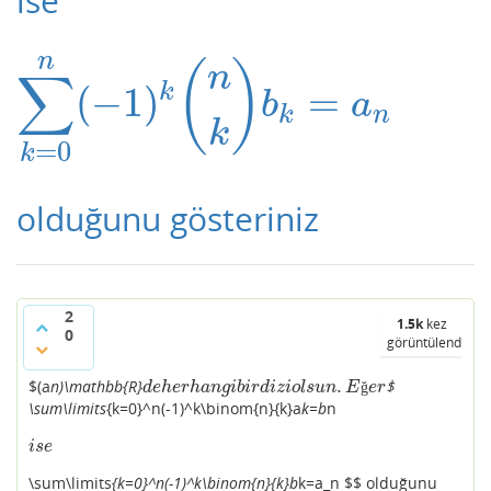
ise
n
(
)
n
∑
k
(
−
1
)
=
∑
k
=
0
n
(
−
1
)
k
(
n
k
)
b
k
=
a
n
b
a
k
n
k
=
0
k
olduğunu gösteriniz
2
1.5k
kez
0
görüntülendi
.
$(a
n)
\mathbb{R}
$
d
e
h
e
r
h
a
n
g
i
b
i
r
d
i
z
i
o
l
s
u
n
.
E
ğ
e
r
ğ
d
e
h
e
r
h
a
n
g
i
b
i
r
d
i
z
i
o
l
s
u
n
E
e
r
\sum\limits
{k=0}^n(-1)^k\binom{n}{k}a
k=b
n
i
s
e
i
s
e
\sum\limits
{k=0}^n(-1)^k\binom{n}{k}b
k=a_n $$ olduğunu