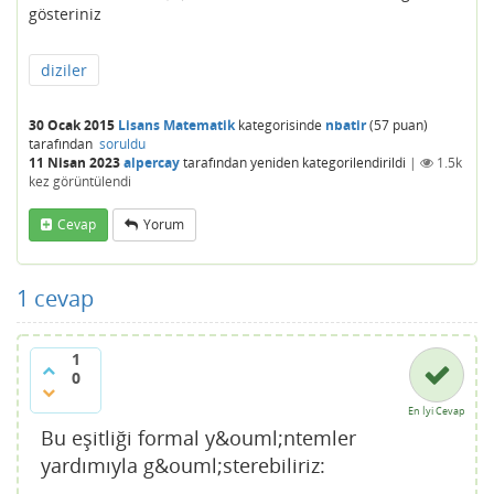
gösteriniz
diziler
30 Ocak 2015
Lisans Matematik
kategorisinde
nbatir
(
57
puan)
tarafından
soruldu
11 Nisan 2023
alpercay
tarafından
yeniden kategorilendirildi
|
1.5k
kez görüntülendi
Cevap
Yorum
1
cevap
1
0
En İyi Cevap
Bu eşitliği formal y&ouml;ntemler
yardımıyla g&ouml;sterebiliriz: